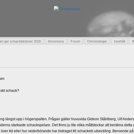
t ger schacklektioner 2026
Annonsera
Forum
Omröstningar
Innehåll
R
ten
skt schack?
g längst upp i högerspalten. Frågan gäller huvuvida Gideon Ståhlberg, Ulf Andersso
erna starkaste schackspelare. Det finns ju lite olika måttstockar att beräkna detta
d över tid eller hur vederbörande har bidraget till schackets utveckling. Beroende på