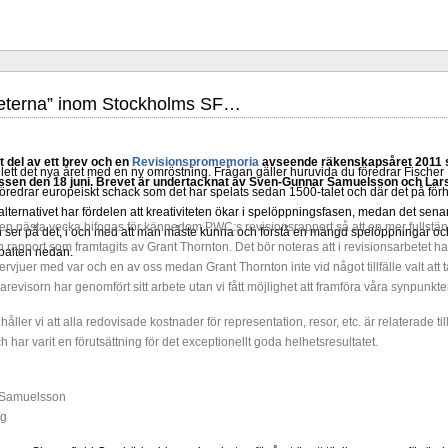
heterna” inom Stockholms SF…
 del av ett brev och en
Revisionspromemoria
avseende räkenskapsåret 2011 som
lett det nya året med en ny omröstning. Frågan gäller huruvida du föredrar Fisch
ssen den 18 juni. Brevet är undertacknat av Sven-Gunnar Samuelsson och Lars
föredrar europeiskt schack som det har spelats sedan 1500-talet och där det på förh
lternativet har fördelen att kreativiteten ökar i spelöppningsfasen, medan det senare 
en nästa vecka bifogas för kännedom PWC:s revisionsrapport så att en mer fullstän
ser på det, i och med att man måste kunna och förstå en mängd spelöppningar och
rapport som framtagits av Grant Thornton. Det bör noteras att i revisionsarbetet ha
spalten nedan.
ervjuer med var och en av oss medan Grant Thornton inte vid något tillfälle valt att 
evisorn har genomfört sitt arbete utan vi fått möjlighet att framföra våra synpunkter
håller vi att alla redovisade kostnader för representation, resor, etc. är relaterade ti
 har varit en förutsättning för det exceptionellt goda helhetsresultatet.
 Samuelsson
rg