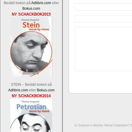
Beställ boken på
Adlibris.com
eller
Bokus.com
NY SCHACKBOK2015
STEIN – Beställ boken på
Adlibris.com
eller
Bokus.com
NY SCHACKBOK2014
Is Gukesh a Worthy World Champion? En