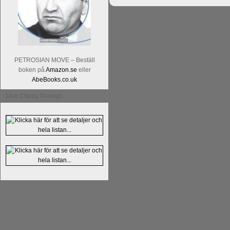
PETROSIAN MOVE – Beställ
boken på
Amazon.se
eller
AbeBooks.co.uk
Live Chess Ratings