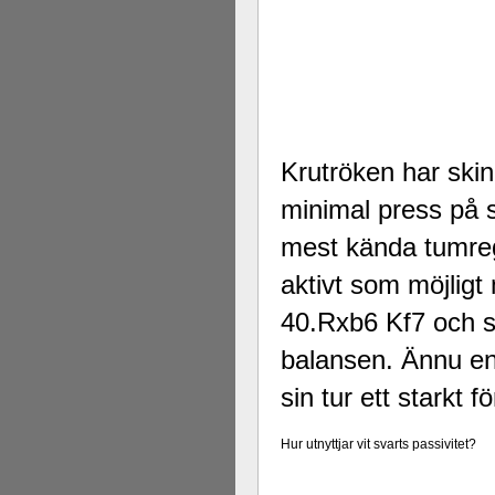
Krutröken har skin
minimal press på 
mest kända tumreg
aktivt som möjlig
40.Rxb6 Kf7 och s
balansen. Ännu en g
sin tur ett starkt 
Hur utnyttjar vit svarts passivitet?