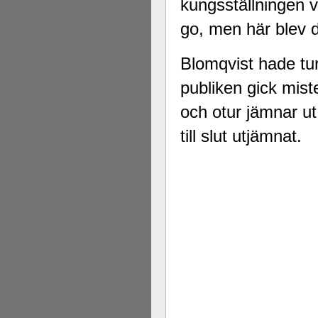
kungsställningen va
go, men här blev 
Blomqvist hade tur 
publiken gick mist
och otur jämnar ut
till slut utjämnat.