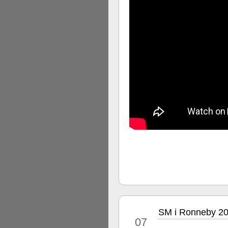
SM i Ronneby 20
jul
07