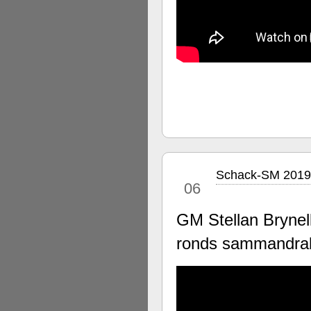
Schack-SM 2019
jul
06
GM Stellan Brynel
ronds sammandrab