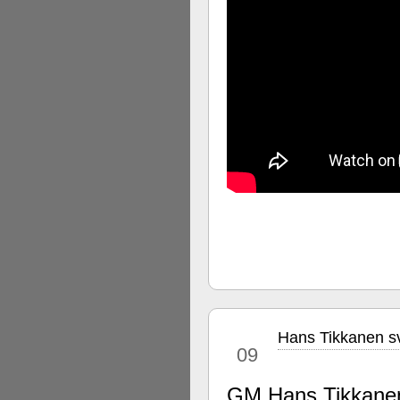
Hans Tikkanen s
jul
09
GM Hans Tikkanen 