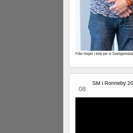
Från höger i bild ser vi Sverigemäs
SM i Ronneby 20
jul
08