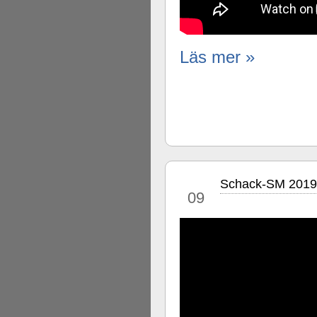
Läs mer »
Schack-SM 2019
jul
09