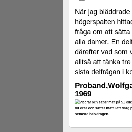
När jag bläddrade 
högerspalten hitta
fråga om att sätta
alla damer. En de
därefter vad som v
alltså att tänka t
sista delfrågan i 
Proband,Wolfg
1969
Vit drar och sätter matt i ett drag 
senaste halvdragen.