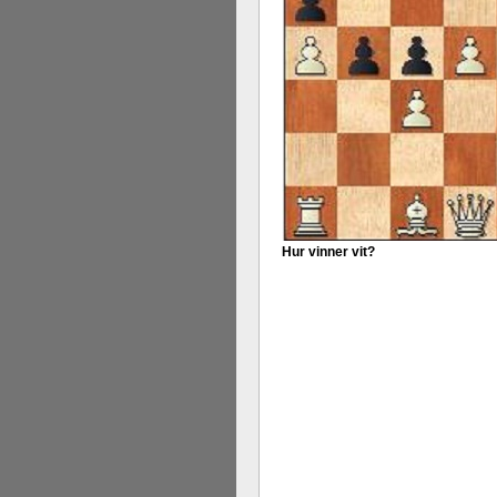
Hur vinner vit?