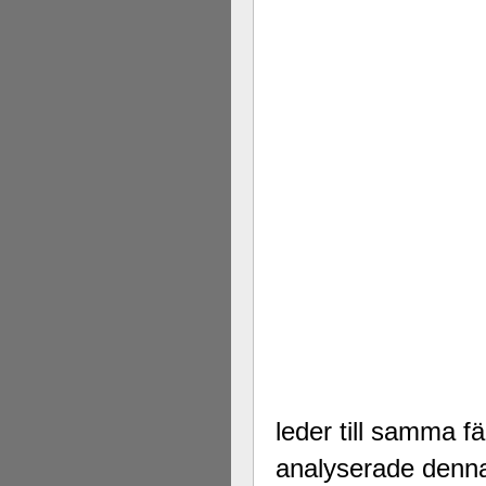
leder till samma f
analyserade denna 