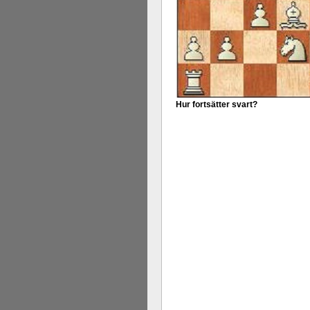
Hur fortsätter svart?