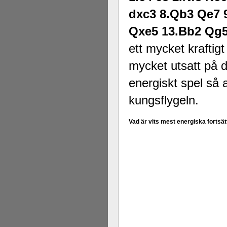
dxc3 8.Qb3 Qe7 
Qxe5 13.Bb2 Qg
ett mycket kraftig
mycket utsatt på d
energiskt spel så 
kungsflygeln.
Vad är vits mest energiska fortsät