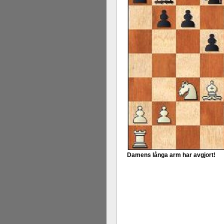
Damens långa arm har avgjort!