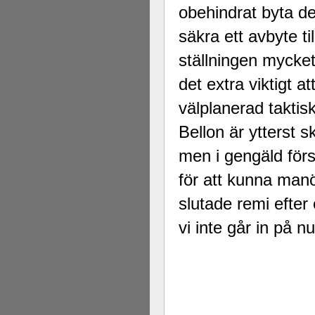
obehindrat byta de
säkra ett avbyte ti
ställningen mycke
det extra viktigt a
välplanerad taktis
Bellon är ytterst s
men i gengäld förs
för att kunna manöv
slutade remi efter
vi inte går in på nu