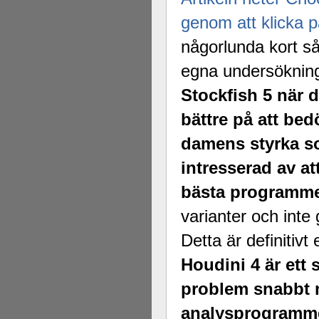
genom att klicka p
någorlunda kort s
egna undersökninga
Stockfish 5 när 
bättre på att bed
damens styrka s
intresserad av at
bästa programm
varianter och int
Detta är definitivt 
Houdini 4 är ett 
problem snabbt m
analysprogramm