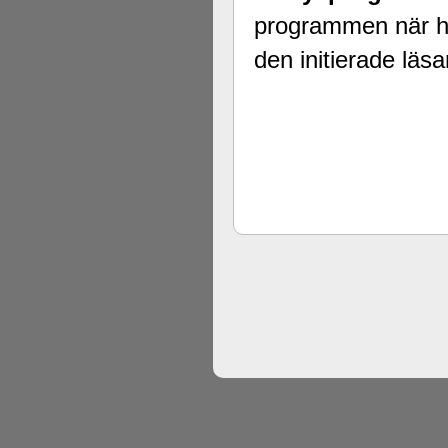
programmen när ha
den initierade läs