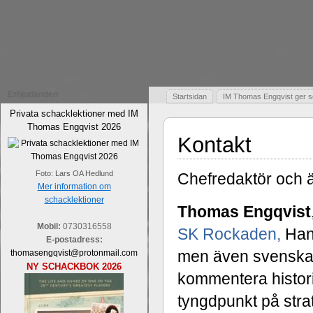
Erbjudanden
Startsidan
IM Thomas Engqvist ger s
Privata schacklektioner med IM
Thomas Engqvist 2026
Kontakt
Foto: Lars OA Hedlund
Chefredaktör och ä
Mer information om
schacklektioner
Thomas Engqvist
Mobil:
0730316558
SK Rockaden,
Han 
E-postadress:
men även svenska t
thomasengqvist@protonmail.com
NY SCHACKBOK 2026
kommentera histori
tyngdpunkt på stra