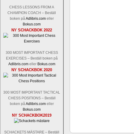
CHESS LESSONS FROM A
CHAMPION COACH – Beställ
boken på
Adlibris.com
eller
Bokus.com
NY SCHACKBOK 2022
300 MOST IMPORTANT CHESS
EXERCISES – Beställ boken på
Adlibris.com
eller
Bokus.com
NY SCHACKBOK 2020
300 MOST IMPORTANT TACTICAL
CHESS POSITIONS – Beställ
boken på
Adlibris.com
eller
Bokus.com
NY SCHACKBOK2019
SCHACKETS MÄSTARE – Beställ