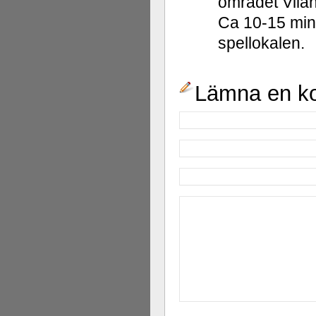
området Vilan 
Ca 10-15 min 
spellokalen.
Lämna en k