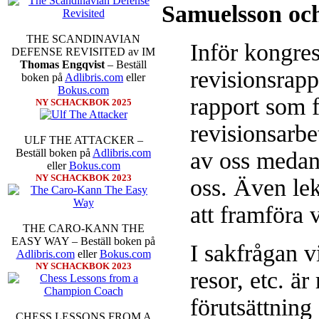
Samuelsson oc
THE SCANDINAVIAN
Inför kongre
DEFENSE REVISITED av IM
Thomas Engqvist
– Beställ
revisionsrapp
boken på
Adlibris.com
eller
Bokus.com
rapport som f
NY SCHACKBOK 2025
revisionsarbe
ULF THE ATTACKER –
Beställ boken på
Adlibris.com
av oss medan 
eller
Bokus.com
NY SCHACKBOK 2023
oss. Även lek
att framföra 
THE CARO-KANN THE
EASY WAY – Beställ boken på
I sakfrågan v
Adlibris.com
eller
Bokus.com
NY SCHACKBOK 2023
resor, etc. är
förutsättning 
CHESS LESSONS FROM A