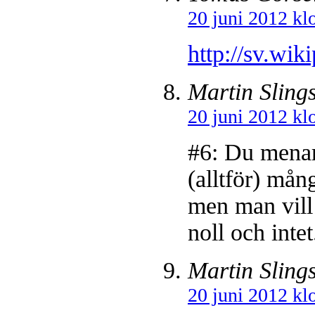
20 juni 2012 kl
http://sv.wik
Martin Sling
20 juni 2012 kl
#6: Du menar 
(alltför) mån
men man vill
noll och intet
Martin Sling
20 juni 2012 kl