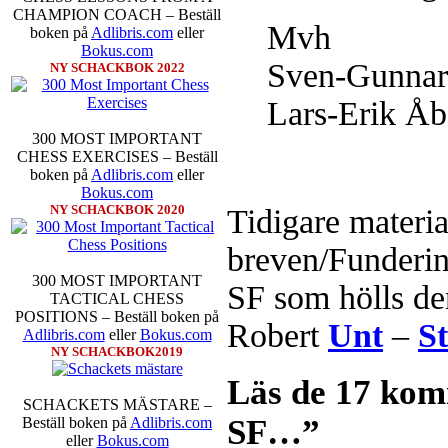
CHAMPION COACH – Beställ
Mvh
boken på
Adlibris.com
eller
Bokus.com
Sven-Gunnar
NY SCHACKBOK 2022
Lars-Erik Åb
300 MOST IMPORTANT
CHESS EXERCISES – Beställ
boken på
Adlibris.com
eller
Bokus.com
NY SCHACKBOK 2020
Tidigare materia
breven/Funderi
300 MOST IMPORTANT
SF som hölls de
TACTICAL CHESS
POSITIONS – Beställ boken på
Robert
Unt
–
S
Adlibris.com
eller
Bokus.com
NY SCHACKBOK2019
Läs de 17 kom
SCHACKETS MÄSTARE –
SF…”
Beställ boken på
Adlibris.com
eller
Bokus.com