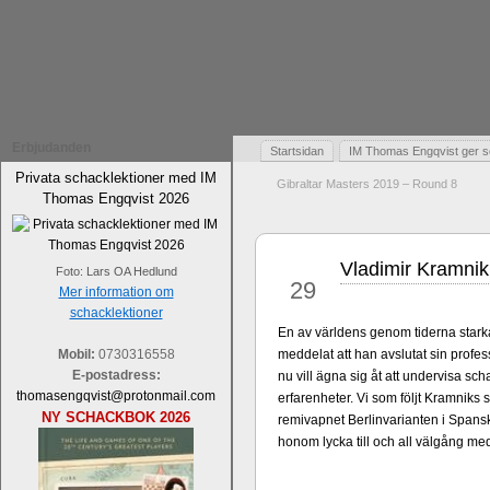
Erbjudanden
Startsidan
IM Thomas Engqvist ger s
Privata schacklektioner med IM
Gibraltar Masters 2019 – Round 8
Thomas Engqvist 2026
Vladimir Kramnik
jan
Foto: Lars OA Hedlund
29
Mer information om
schacklektioner
En av världens genom tiderna starka
Mobil:
0730316558
meddelat att han avslutat sin profe
E-postadress:
nu vill ägna sig åt att undervisa s
thomasengqvist@protonmail.com
erfarenheter. Vi som följt Kramniks
NY SCHACKBOK 2026
remivapnet Berlinvarianten i Spansk
honom lycka till och all välgång med