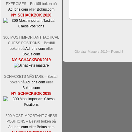
EXERCISES – Beställ boken på
Adlibris.com
eller
Bokus.com
NY SCHACKBOK 2020
300 MOST IMPORTANT TACTICAL
CHESS POSITIONS – Beställ
boken på
Adlibris.com
eller
Gibraltar Masters 2019 – Round 8
Bokus.com
NY SCHACKBOK2019
SCHACKETS MÄSTARE – Beställ
boken på
Adlibris.com
eller
Bokus.com
NY SCHACKBOK 2018
300 MOST IMPORTANT CHESS
POSITIONS – Beställ boken på
Adlibris.com
eller
Bokus.com