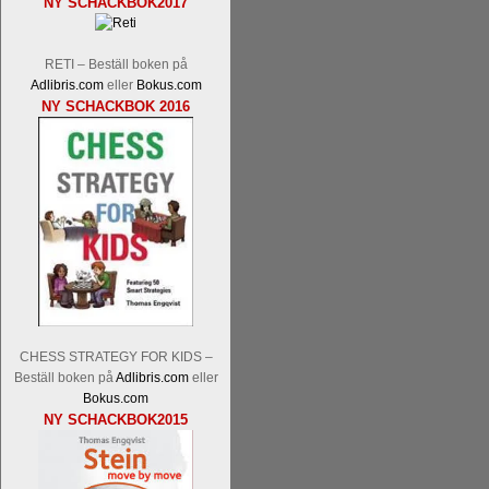
NY SCHACKBOK2017
RETI – Beställ boken på
Adlibris.com
eller
Bokus.com
NY SCHACKBOK 2016
CHESS STRATEGY FOR KIDS –
Beställ boken på
Adlibris.com
eller
Bokus.com
NY SCHACKBOK2015