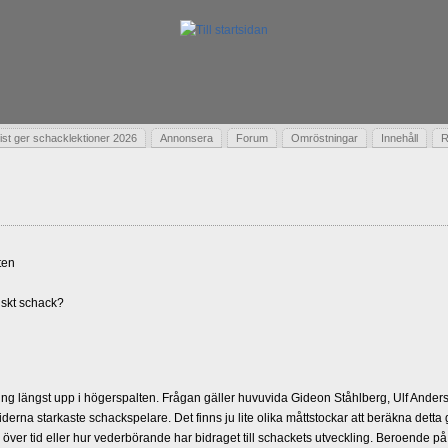
t ger schacklektioner 2026
Annonsera
Forum
Omröstningar
Innehåll
R
ten
skt schack?
g längst upp i högerspalten. Frågan gäller huvuvida Gideon Ståhlberg, Ulf Andersso
erna starkaste schackspelare. Det finns ju lite olika måttstockar att beräkna detta
d över tid eller hur vederbörande har bidraget till schackets utveckling. Beroende på