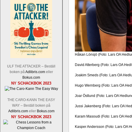
Håkan Lönsjö (Foto: Lars OA Hedlu
David Atterberg (Foto: Lars OA Hed
ULF THE ATTACKER – Beställ
boken på
Adlibris.com
eller
Joakim Smeds (Foto: Lars OA Hedl
Bokus.com
NY SCHACKBOK 2023
Hugo Wernberg (Foto: Lars OA Hed
Joar Östlund (Foto: Lars OA Hedlun
THE CARO-KANN THE EASY
WAY – Beställ boken på
Jussi Jakenberg (Foto: Lars OA He
Adlibris.com
eller
Bokus.com
Karam Masoudi (Foto: Lars OA Hed
NY SCHACKBOK 2023
Kasper Andersson (Foto: Lars OA H