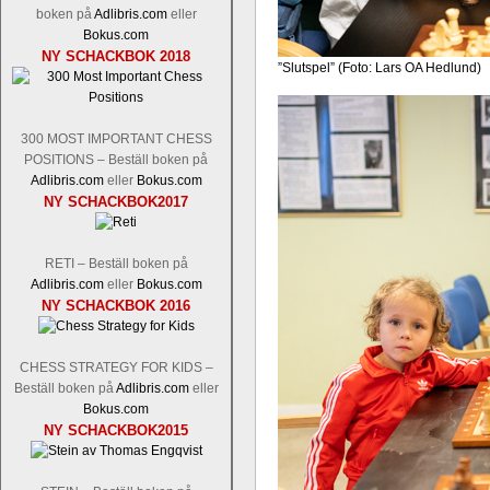
boken på
Adlibris.com
eller
Bokus.com
NY SCHACKBOK 2018
”Slutspel” (Foto: Lars OA Hedlund)
300 MOST IMPORTANT CHESS
POSITIONS – Beställ boken på
Adlibris.com
eller
Bokus.com
NY SCHACKBOK2017
RETI – Beställ boken på
Adlibris.com
eller
Bokus.com
NY SCHACKBOK 2016
CHESS STRATEGY FOR KIDS –
Beställ boken på
Adlibris.com
eller
Bokus.com
NY SCHACKBOK2015