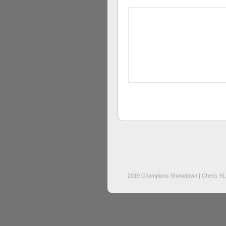
2019 Champions Showdown | Chess 9L