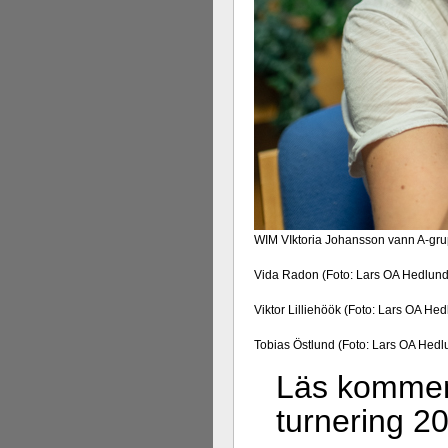
WIM VIktoria Johansson vann A-gru
Vida Radon (Foto: Lars OA Hedlund
Viktor Lilliehöök (Foto: Lars OA He
Tobias Östlund (Foto: Lars OA Hedl
Läs kommenta
turnering 2