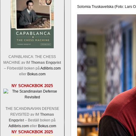
Solomia Truskavetska (Foto: Lars 
CAPABLANCA: THE CHESS
MACHINE av IM
Thomas Engqvist
– Förbeställ boken på
Adlibris.com
eller
Bokus.com
NY SCHACKBOK 2025
THE SCANDINAVIAN DEFENSE
REVISITED av IM
Thomas
Engqvist
– Beställ boken på
Adlibris.com
eller
Bokus.com
NY SCHACKBOK 2025