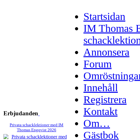
Startsidan
IM Thomas E
schacklektio
Annonsera
Forum
Omröstninga
Innehåll
Registrera
Kontakt
Erbjudanden
Om…
Privata schacklektioner med IM
Thomas Engqvist 2026
Gästbok