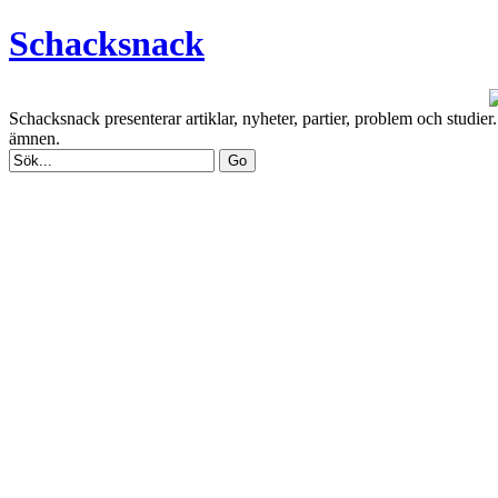
Schacksnack
Schacksnack presenterar artiklar, nyheter, partier, problem och studi
ämnen.