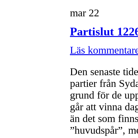
mar
22
Partislut 12
Läs kommentar
Den senaste tide
partier från Syd
grund för de upp
går att vinna da
än det som finns
”huvudspår”, me