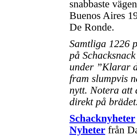
snabbaste vägen.
Buenos Aires 1
De Ronde.
Samtliga 1226 p
på Schacksnack 
under ”Klarar 
fram slumpvis nä
nytt. Notera att
direkt på brädet
Schacknyheter
Nyheter
från D