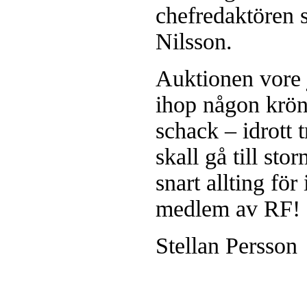
chefredaktören 
Nilsson.
Auktionen vore 
ihop någon krö
schack – idrott 
skall gå till s
snart allting för
medlem av RF!
Stellan Persson