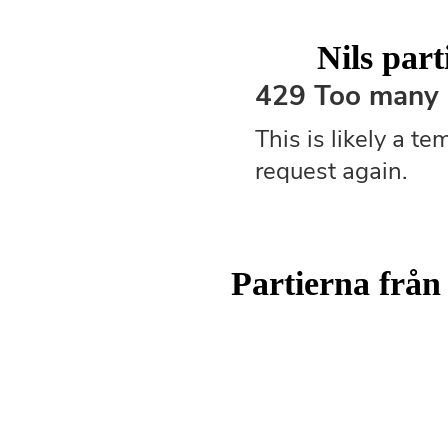
Nils part
Partierna från