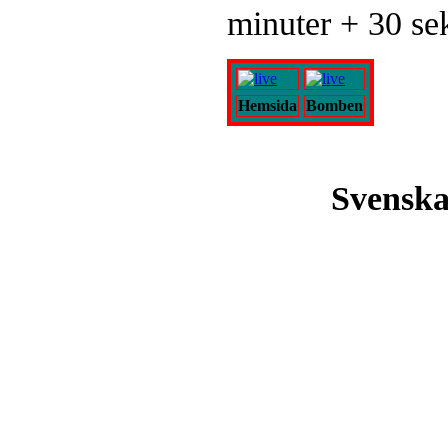
minuter + 30 sek
Hemsida
Bomben
Svenska