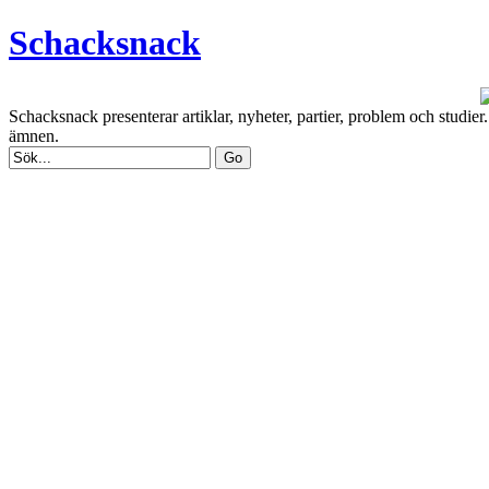
Schacksnack
Schacksnack presenterar artiklar, nyheter, partier, problem och studi
ämnen.