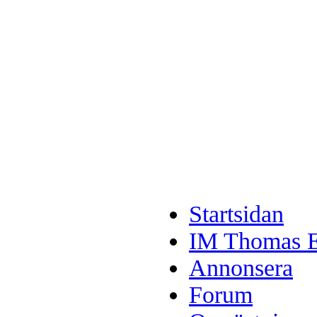
Startsidan
IM Thomas En
Annonsera
Forum