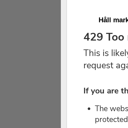
Håll mark