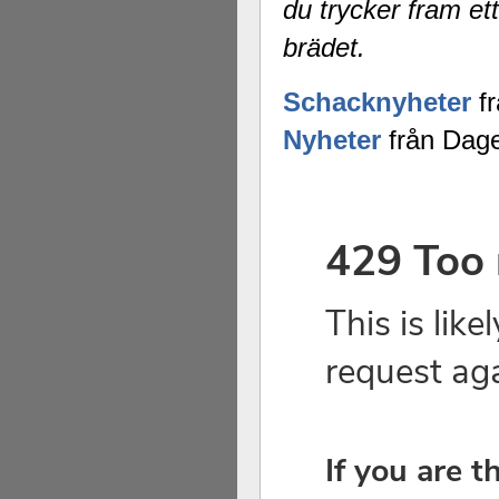
du trycker fram ett
brädet.
Schacknyheter
fr
Nyheter
från Dage