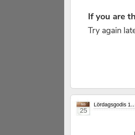
Lördagsgodis 1
feb
25