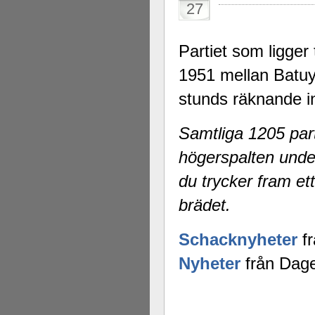
27
Partiet som ligger 
1951 mellan Batu
stunds räknande in
Samtliga 1205 part
högerspalten unde
du trycker fram ett
brädet.
Schacknyheter
fr
Nyheter
från Dage