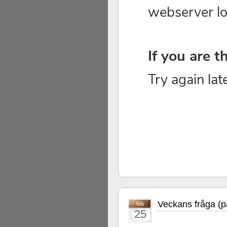
Veckans fråga (
feb
25