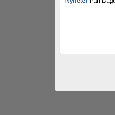
Nyheter
från Dage