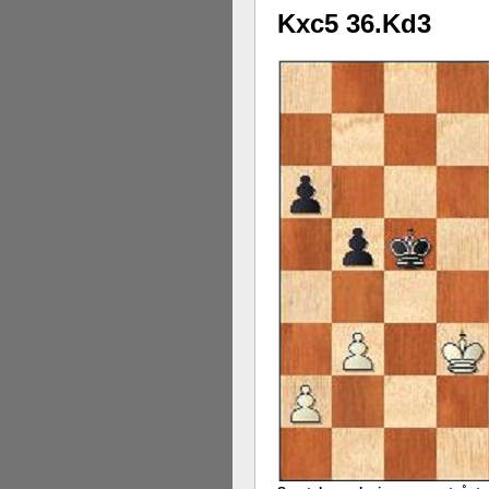
Kxc5 36.Kd3