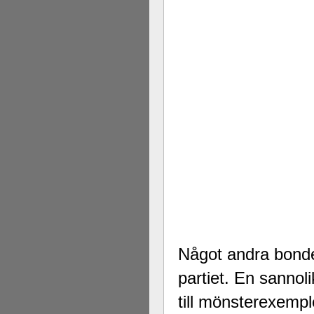
Något andra bonde
partiet. En sannol
till mönsterexempl