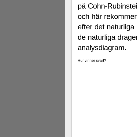
på Cohn-Rubinstein
och här rekommend
efter det naturliga
de naturliga drag
analysdiagram.
Hur vinner svart?