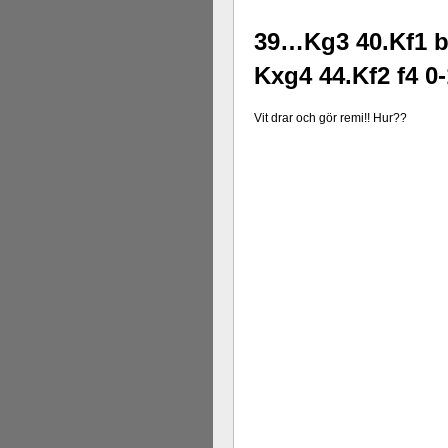
39…Kg3 40.Kf1 b
Kxg4 44.Kf2 f4 0-
Vit drar och gör remi!! Hur??