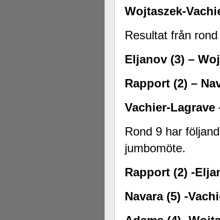
Wojtaszek-Vachie
Resultat från rond
Eljanov (3) –
Woj
Rapport (2) –
Nav
Vachier-Lagrave –
Rond 9 har följand
jumbomöte.
Rapport (2) -Elja
Navara (5) -Vachi