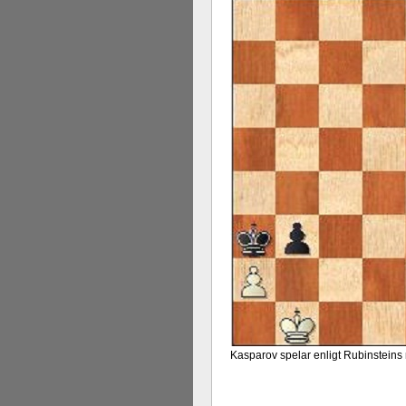
Kasparov spelar enligt Rubinsteins