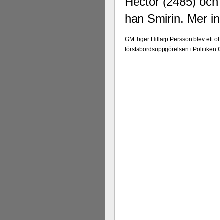
Hector (2485) och
han Smirin. Mer in
GM Tiger Hillarp Persson blev ett of
förstabordsuppgörelsen i Politiken