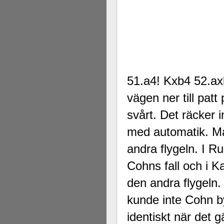
51.a4! Kxb4 52.ax
vägen ner till patt
svårt. Det räcker i
med automatik. Ma
andra flygeln. I R
Cohns fall och i 
den andra flygeln.
kunde inte Cohn by
identiskt när det 