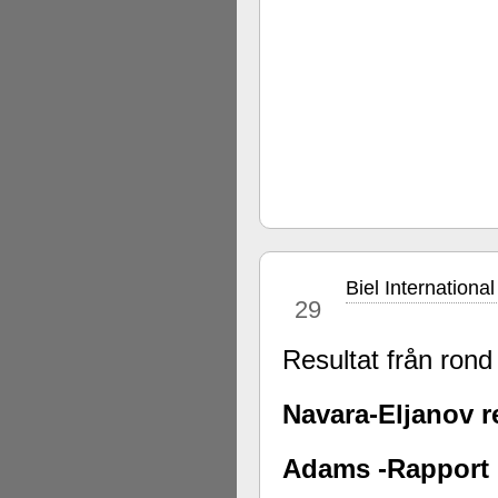
Biel Internationa
jul
29
Resultat från rond
Navara-Eljanov r
Adams -Rapport 