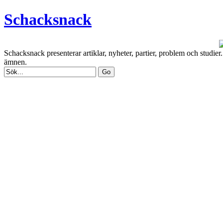
Schacksnack
Schacksnack presenterar artiklar, nyheter, partier, problem och studi
ämnen.