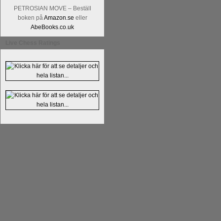
PETROSIAN MOVE – Beställ
boken på
Amazon.se
eller
AbeBooks.co.uk
Live Chess Ratings