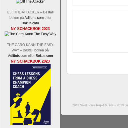
ULF THE ATTACKER – Beställ
boken på
Adlibris.com
eller
Bokus.com
NY SCHACKBOK 2023
THE CARO-KANN THE EASY
WAY – Beställ boken på
Adlibris.com
eller
Bokus.com
NY SCHACKBOK 2023
2019 Saint Louis Rapid & Blitz – 2019 