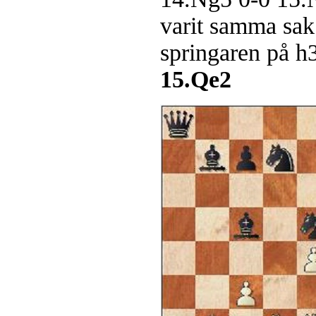
varit samma sak
springaren på h3
15.Qe2