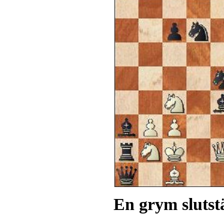
En grym slutstä