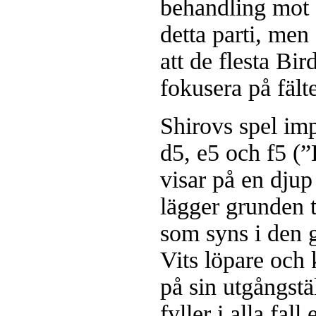
behandling mot B
detta parti, me
att de flesta Bir
fokusera på fälte
Shirovs spel im
d5, e5 och f5 (
visar på en djup
lägger grunden ti
som syns i den 
Vits löpare och 
på sin utgångstä
fyller i alla fal