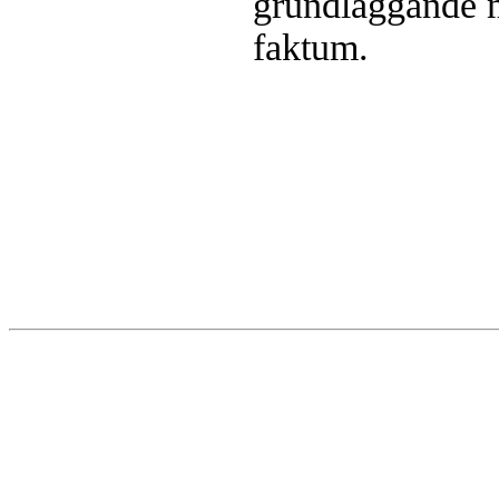
grundläggande m
faktum.