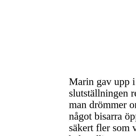
Marin gav upp i 
slutställningen r
man drömmer om
något bisarra öp
säkert fler som v