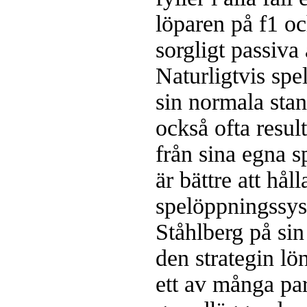
löparen på f1 oc
sorgligt passiva 
Naturligtvis spe
sin normala stan
också ofta resul
från sina egna 
är bättre att håll
spelöppningssyst
Ståhlberg på sin
den strategin lön
ett av många par