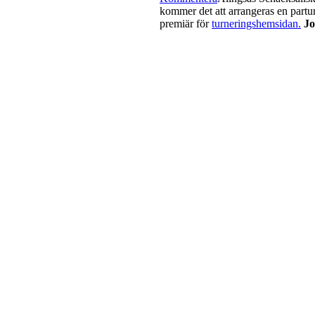
kommer det att arrangeras en partur
premiär för
turneringshemsidan.
Jo