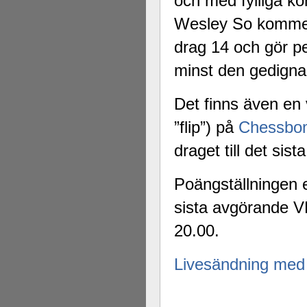
och med fylliga 
Wesley So komment
drag 14 och gör 
minst den gedigna
Det finns även en 
”flip”) på
Chessbo
draget till det sis
Poängställningen ef
sista avgörande V
20.00.
Livesändning med