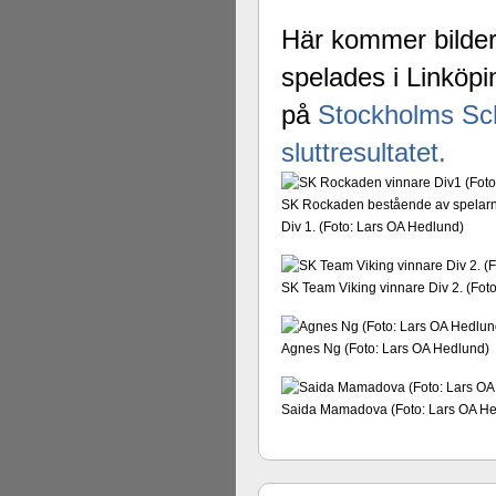
Här kommer bilder
spelades i Linköpi
på
Stockholms Sc
sluttresultatet.
SK Rockaden bestående av spelarna
Div 1. (Foto: Lars OA Hedlund)
SK Team Viking vinnare Div 2. (Fot
Agnes Ng (Foto: Lars OA Hedlund)
Saida Mamadova (Foto: Lars OA He