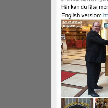
Här kan du läsa me
English version:
h