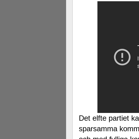
Det elfte partiet k
sparsamma kommen