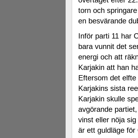
torn och springare
en besvärande dub
Inför parti 11 har 
bara vunnit det sen
energi och att rä
Karjakin att han 
Eftersom det elfte 
Karjakins sista re
Karjakin skulle spe
avgörande partiet
vinst eller nöja s
är ett guldläge för