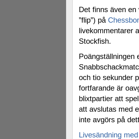
Det finns även en 
”flip”) på
Chessbo
livekommentarer a
Stockfish.
Poängställningen ef
Snabbschackmatche
och tio sekunder 
fortfarande är oav
blixtpartier att s
att avslutas med 
inte avgörs på det
Livesändning med