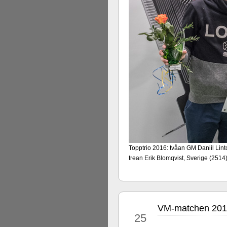
Topptrio 2016: tvåan GM Daniil Lin
trean Erik Blomqvist, Sverige (2514
VM-matchen 2016 
nov
25