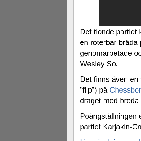
Det tionde partie
en roterbar bräda
genomarbetade oc
Wesley So.
Det finns även en 
”flip”) på
Chessbo
draget med breda 
Poängställningen e
partiet Karjakin-C