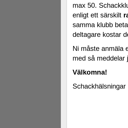
max 50. Schackklu
enligt ett särskilt
r
samma klubb betala
deltagare kostar de
Ni måste anmäla er
med så meddelar j
Välkomna!
Schackhälsningar