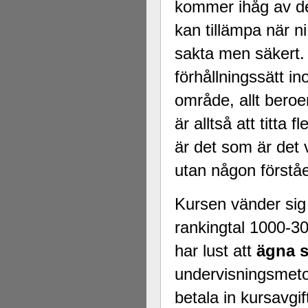
kommer ihåg av det
kan tillämpa när ni
sakta men säkert. 
förhållningssätt 
område, allt bero
är alltså att titta
är det som är det v
utan någon förståe
Kursen vänder sig t
rankingtal 1000-3
har lust att
ägna s
undervisningsmet
betala in kursavgif