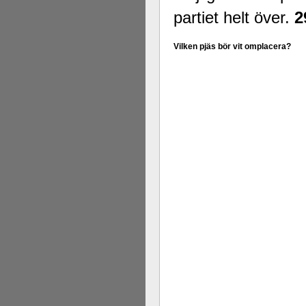
partiet helt över.
2
Vilken pjäs bör vit omplacera?