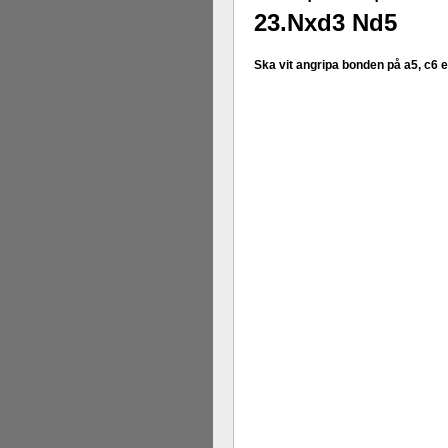
23.Nxd3 Nd5
Ska vit angripa bonden på a5, c6 e