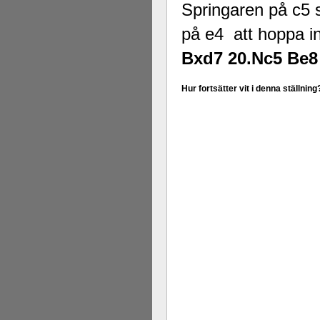
Springaren på c5 s
på e4 att hoppa in
Bxd7 20.Nc5 Be8
Hur fortsätter vit i denna ställning