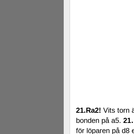
21.Ra2!
Vits torn 
bonden på a5.
21
för löparen på d8 