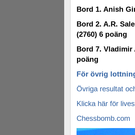
Bord 1. Anish Gi
Bord 2. A.R. Sal
(2760) 6 poäng
Bord 7. Vladimir
poäng
För övrig lottnin
Övriga resultat oc
Klicka här för live
Chessbomb.com