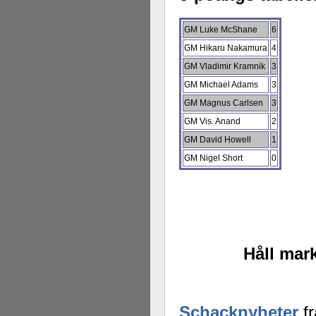
GM Luke McShane
6
GM Hikaru Nakamura
4
GM Vladimir Kramnik
3
GM Michael Adams
3
GM Magnus Carlsen
3
GM Vis. Anand
2
GM David Howell
1
GM Nigel Short
0
Håll mark
Schacknyheter
fr