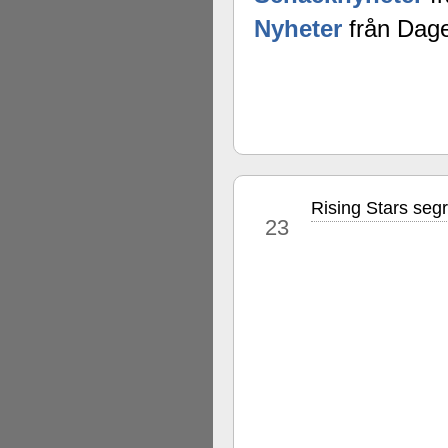
Nyheter
från Dage
Rising Stars seg
aug
23