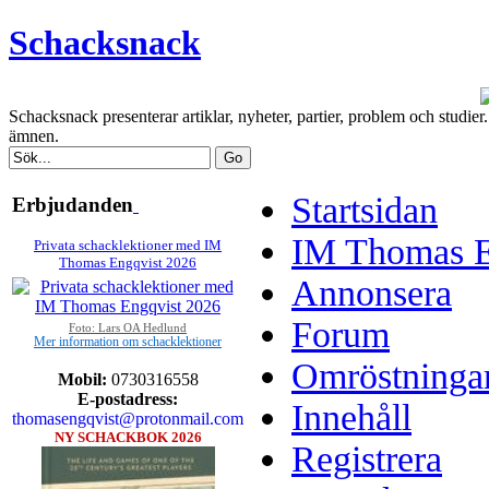
Schacksnack
Schacksnack presenterar artiklar, nyheter, partier, problem och studi
ämnen.
Startsidan
Erbjudanden
IM Thomas En
Privata schacklektioner med IM
Thomas Engqvist 2026
Annonsera
Forum
Foto: Lars OA Hedlund
Mer information om schacklektioner
Omröstninga
Mobil:
0730316558
E-postadress:
Innehåll
thomasengqvist@protonmail.com
NY SCHACKBOK 2026
Registrera