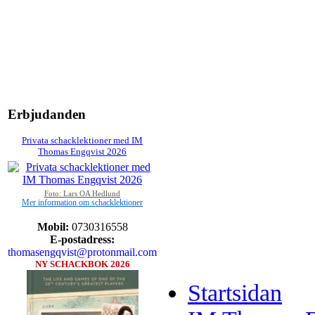
Erbjudanden
Privata schacklektioner med IM
Thomas Engqvist 2026
Foto: Lars OA Hedlund
Mer information om schacklektioner
Mobil:
0730316558
E-postadress:
thomasengqvist@protonmail.com
NY SCHACKBOK 2026
Startsidan