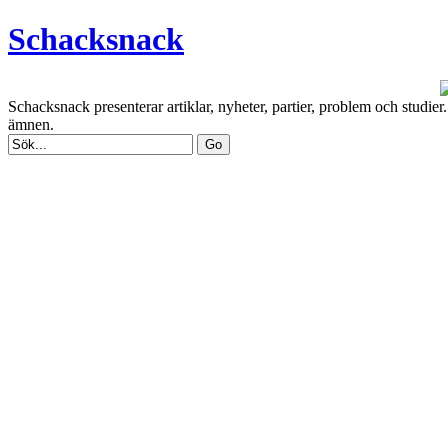
Schacksnack
Schacksnack presenterar artiklar, nyheter, partier, problem och studi
ämnen.