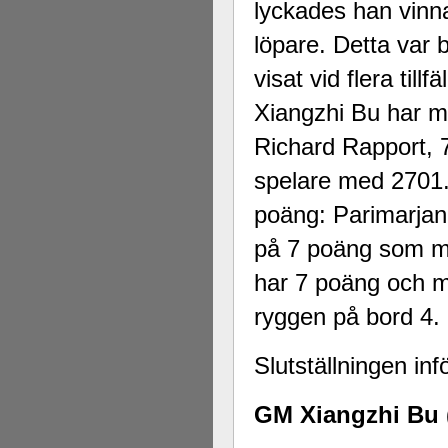
lyckades han vinn
löpare. Detta var 
visat vid flera till
Xiangzhi Bu har m
Richard Rapport, 
spelare med 2701.
poäng: Parimarjan
på 7 poäng som mö
har 7 poäng och m
ryggen på bord 4.
Slutställningen in
GM Xiangzhi Bu 