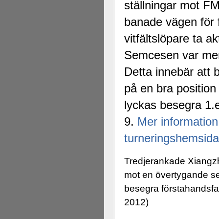
ställningar mot F
banade vägen för 
vitfältslöpare ta 
Semcesen var mer
Detta innebär att 
på en bra position 
lyckas besegra 1.
9.
Mer information
turneringshemsida
Tredjerankade Xiangzhi
mot en övertygande se
besegra förstahandsfav
2012)