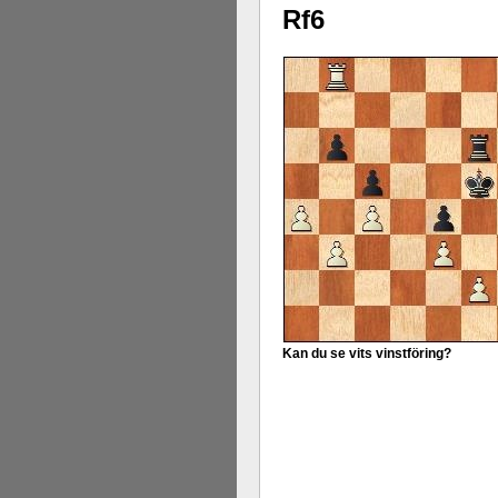
Rf6
Kan du se vits vinstföring?