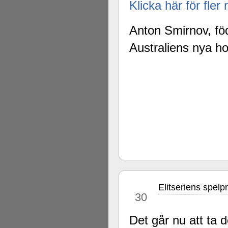
Klicka här för fler
Anton Smirnov, fö
Australiens nya ho
Elitseriens spel
jul
30
Det går nu att ta 