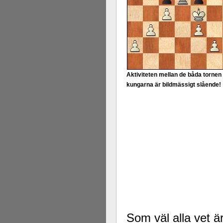
Aktiviteten mellan de båda tornen
kungarna är bildmässigt slående!
Som väl alla vet är