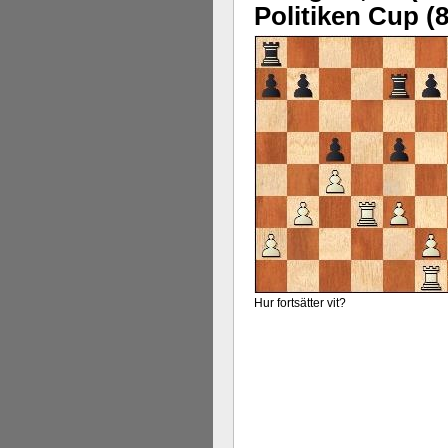
Politiken Cup (8
Hur fortsätter vit?