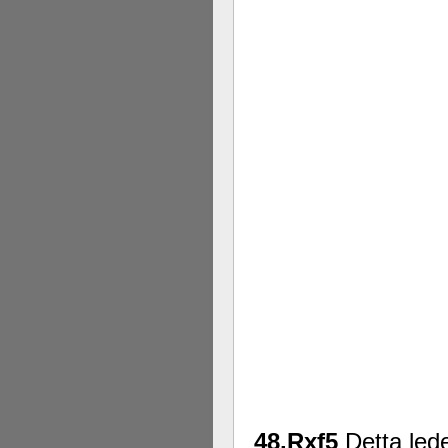
48.Rxf5
Detta lede