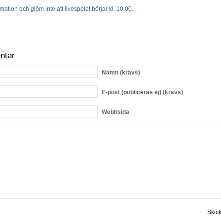
mation och glöm inte att livespelet börjar kl. 10.00.
ntar
Namn
(krävs)
E-post
(publiceras ej) (krävs)
Webbsida