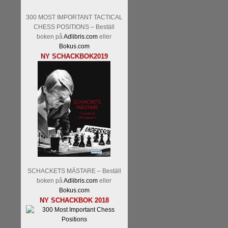
300 MOST IMPORTANT TACTICAL
CHESS POSITIONS – Beställ
boken på
Adlibris.com
eller
Bokus.com
NY SCHACKBOK2019
SCHACKETS MÄSTARE – Beställ
boken på
Adlibris.com
eller
Bokus.com
NY SCHACKBOK 2018