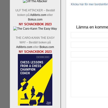
Klicka här för mer bordsinfor
ULF THE ATTACKER – Beställ
boken på
Adlibris.com
eller
Bokus.com
NY SCHACKBOK 2023
Lämna en komme
THE CARO-KANN THE EASY
WAY – Beställ boken på
Adlibris.com
eller
Bokus.com
NY SCHACKBOK 2023