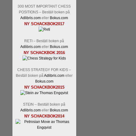
300 MOST IMPORTANT CHESS
POSITIONS – Beställ boken på
Adlibris.com
eller
Bokus.com
NY SCHACKBOK2017
RETI – Beställ boken på
Adlibris.com
eller
Bokus.com
NY SCHACKBOK 2016
CHESS STRATEGY FOR KIDS –
Beställ boken på
Adlibris.com
eller
Bokus.com
NY SCHACKBOK2015
STEIN – Beställ boken på
Adlibris.com
eller
Bokus.com
NY SCHACKBOK2014