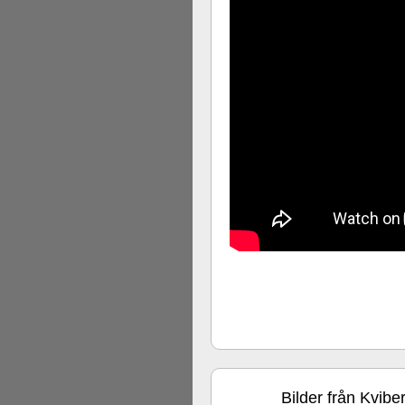
Bilder från Kvib
apr