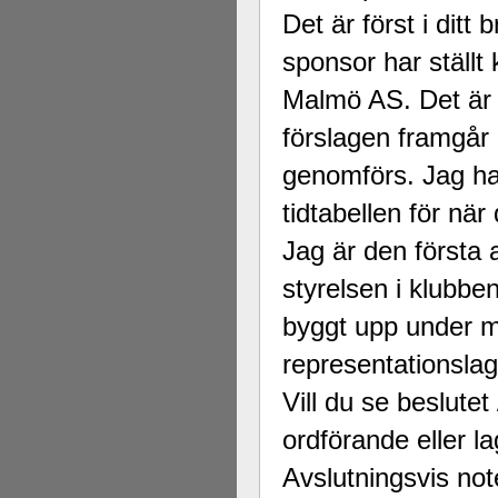
Det är först i dit
sponsor har ställt 
Malmö AS. Det är i
förslagen framgår 
genomförs. Jag ha
tidtabellen för nä
Jag är den första 
styrelsen i klubbe
byggt upp under må
representationslag
Vill du se beslute
ordförande eller la
Avslutningsvis note