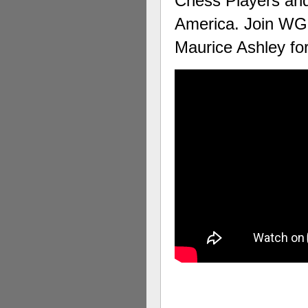
Chess Players and
America. Join WG
Maurice Ashley fo