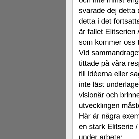
svarade dej detta 
detta i det fortsat
är fallet Elitserie
som kommer oss til
Vid sammandraget 
tittade på våra res
till idéerna eller sa
inte läst underlag
visionär och brinne
utvecklingen måste
Här är några exempe
en stark Elitserie
under arbete: