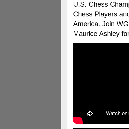
U.S. Chess Champi
Chess Players and
America. Join WG
Maurice Ashley fo