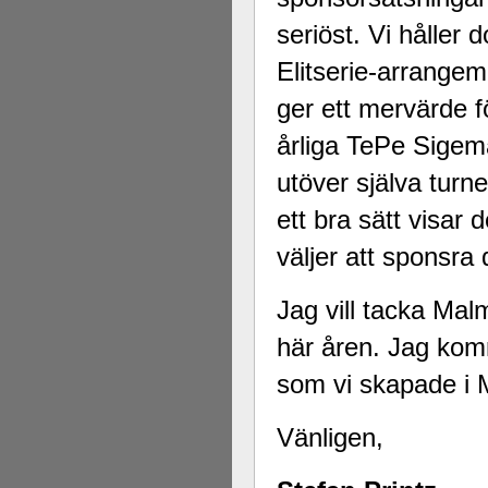
seriöst. Vi håller 
Elitserie-arrangem
ger ett mervärde 
årliga TePe Sigem
utöver själva turn
ett bra sätt visar
väljer att sponsra 
Jag vill tacka Ma
här åren. Jag komm
som vi skapade i 
Vänligen,