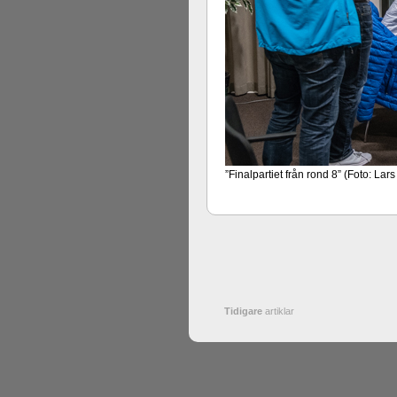
”Finalpartiet från rond 8” (Foto: La
Tidigare
artiklar