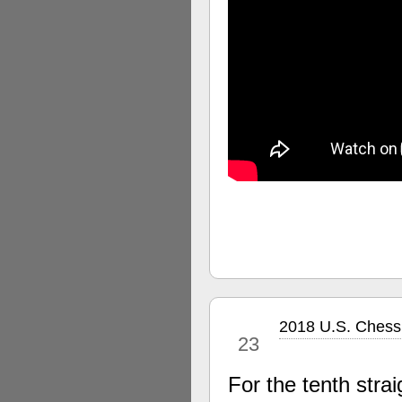
2018 U.S. Chess
apr
23
For the tenth stra