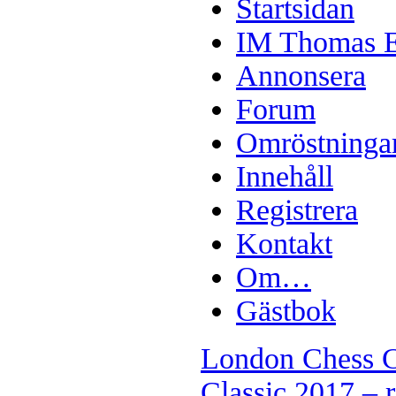
Startsidan
IM Thomas En
Annonsera
Forum
Omröstninga
Innehåll
Registrera
Kontakt
Om…
Gästbok
London Chess C
Classic 2017 – 