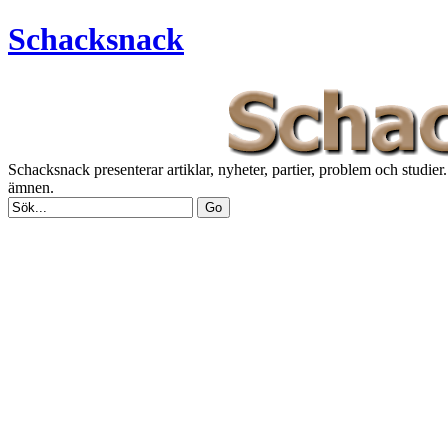
Schacksnack
Schacksnack presenterar artiklar, nyheter, partier, problem och studi
ämnen.