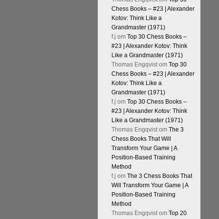
Chess Books – #23 | Alexander
Kotov: Think Like a
Grandmaster (1971)
f.j
om
Top 30 Chess Books –
#23 | Alexander Kotov: Think
Like a Grandmaster (1971)
Thomas Engqvist
om
Top 30
Chess Books – #23 | Alexander
Kotov: Think Like a
Grandmaster (1971)
f.j
om
Top 30 Chess Books –
#23 | Alexander Kotov: Think
Like a Grandmaster (1971)
Thomas Engqvist
om
The 3
Chess Books That Will
Transform Your Game | A
Position-Based Training
Method
f.j
om
The 3 Chess Books That
Will Transform Your Game | A
Position-Based Training
Method
Thomas Engqvist
om
Top 20