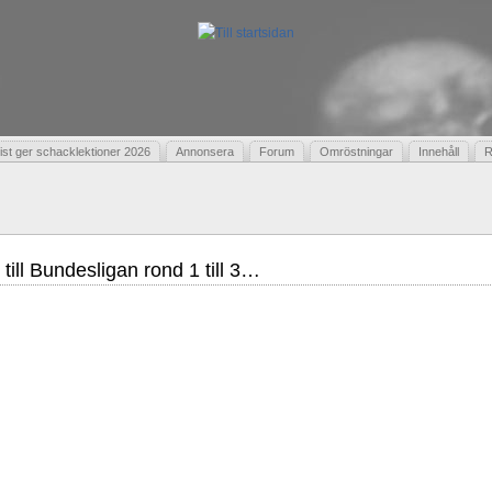
t ger schacklektioner 2026
Annonsera
Forum
Omröstningar
Innehåll
R
 till Bundesligan rond 1 till 3…