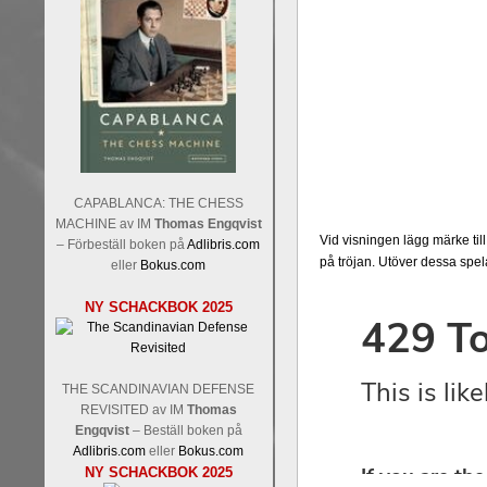
CAPABLANCA: THE CHESS
MACHINE av IM
Thomas Engqvist
Vid visningen lägg märke til
– Förbeställ boken på
Adlibris.com
på tröjan. Utöver dessa sp
eller
Bokus.com
NY SCHACKBOK 2025
THE SCANDINAVIAN DEFENSE
REVISITED av IM
Thomas
Engqvist
– Beställ boken på
Adlibris.com
eller
Bokus.com
NY SCHACKBOK 2025