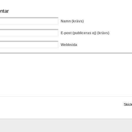
ntar
Namn
(krävs)
E-post
(publiceras ej) (krävs)
Webbsida