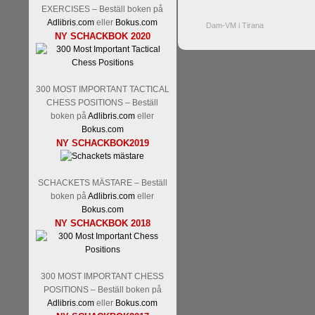
EXERCISES – Beställ boken på
Adlibris.com
eller
Bokus.com
Dam-VM i Tirana
NY SCHACKBOK 2020
300 MOST IMPORTANT TACTICAL
CHESS POSITIONS – Beställ
boken på
Adlibris.com
eller
Bokus.com
NY SCHACKBOK2019
SCHACKETS MÄSTARE – Beställ
boken på
Adlibris.com
eller
Bokus.com
NY SCHACKBOK 2018
300 MOST IMPORTANT CHESS
POSITIONS – Beställ boken på
Adlibris.com
eller
Bokus.com