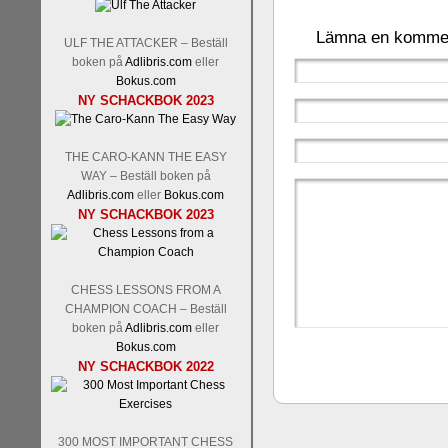
Lämna en komme
ULF THE ATTACKER – Beställ
boken på
Adlibris.com
eller
Bokus.com
NY SCHACKBOK 2023
THE CARO-KANN THE EASY
WAY – Beställ boken på
Adlibris.com
eller
Bokus.com
NY SCHACKBOK 2023
CHESS LESSONS FROM A
CHAMPION COACH – Beställ
boken på
Adlibris.com
eller
Bokus.com
NY SCHACKBOK 2022
300 MOST IMPORTANT CHESS