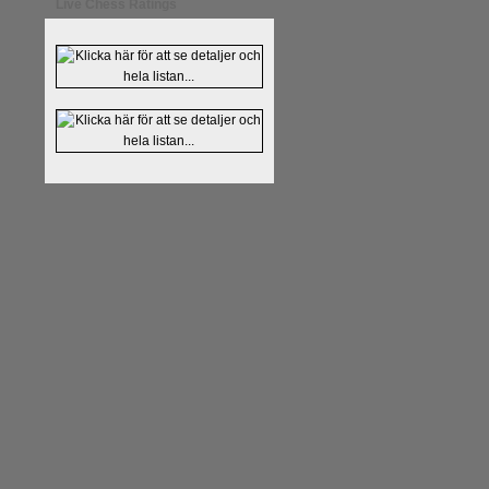
Live Chess Ratings