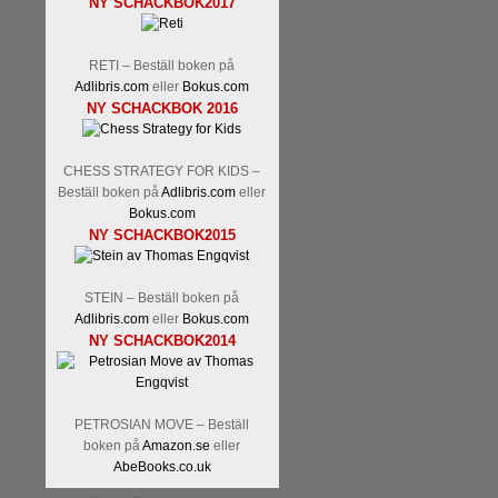
NY SCHACKBOK2017
RETI – Beställ boken på
Adlibris.com
eller
Bokus.com
NY SCHACKBOK 2016
CHESS STRATEGY FOR KIDS –
Beställ boken på
Adlibris.com
eller
Bokus.com
NY SCHACKBOK2015
STEIN – Beställ boken på
Adlibris.com
eller
Bokus.com
NY SCHACKBOK2014
PETROSIAN MOVE – Beställ
boken på
Amazon.se
eller
AbeBooks.co.uk