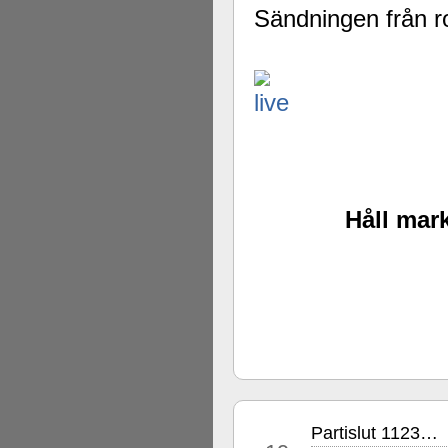
Sändningen från r
Håll mark
Partislut 1123…
nov