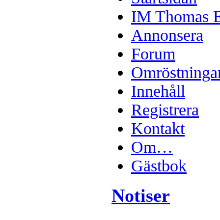
IM Thomas En
Annonsera
Forum
Omröstninga
Innehåll
Registrera
Kontakt
Om…
Gästbok
Notiser