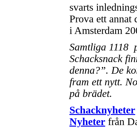
svarts inlednings
Prova ett annat
i Amsterdam 20
Samtliga 1118 p
Schacksnack fin
denna?”. De ko
fram ett nytt. No
på brädet.
Schacknyheter
Nyheter
från D