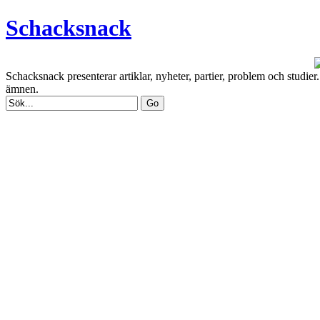
Schacksnack
Schacksnack presenterar artiklar, nyheter, partier, problem och studi
ämnen.