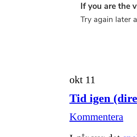
okt
11
Tid igen (di
Kommentera