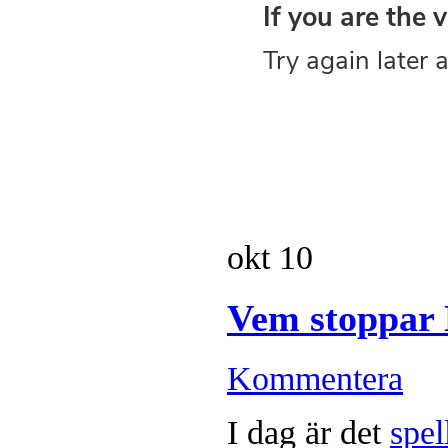
okt
10
Vem stoppar
Kommentera
I dag är det
spel