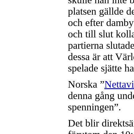
platsen gällde de
och efter damby
och till slut ko
partierna slutad
dessa är att Vä
spelade sjätte h
Norska ”
Nettav
denna gång und
spenningen”.
Det blir direkts