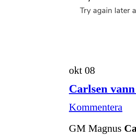
okt
08
Carlsen vann
Kommentera
GM Magnus
Ca