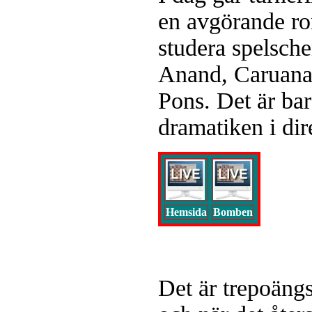
en avgörande ro
studera spelsch
Anand, Caruana 
Pons. Det är bara
dramatiken i di
Hemsida
Bomben
Det är trepoängs