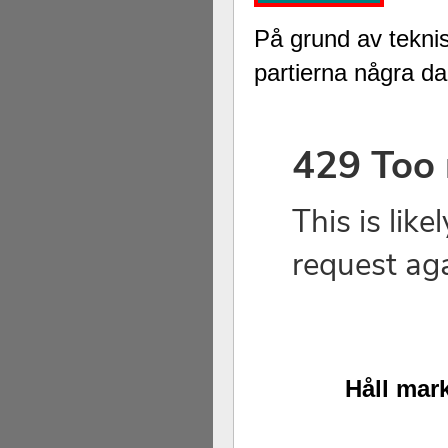
På grund av tekn
partierna några dag
Håll mark