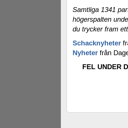
Samtliga 1341 part
högerspalten unde
du trycker fram ett
Schacknyheter
fr
Nyheter
från Dage
FEL UNDER D