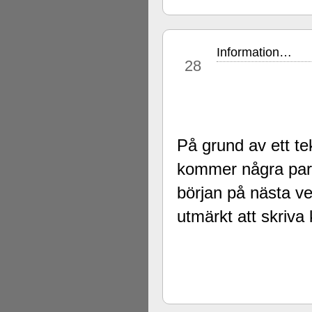
Information…
sep
28
På grund av ett te
kommer några part
början på nästa ve
utmärkt att skriv