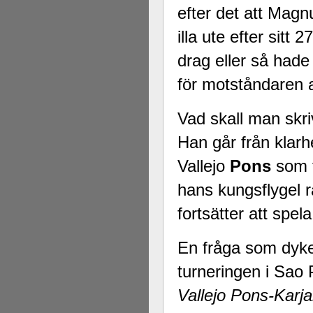
efter det att Mag
illa ute efter sitt
drag eller så hade
för motståndaren 
Vad skall man skr
Han går från klarh
Vallejo
Pons
som f
hans kungsflygel 
fortsätter att sp
En fråga som dyke
turneringen i Sao 
Vallejo Pons-Karj