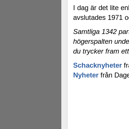
I dag är det lite 
avslutades 1971 o
Samtliga 1342 part
högerspalten unde
du trycker fram ett
Schacknyheter
fr
Nyheter
från Dage