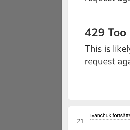
Ivanchuk fortsätt
mar
21