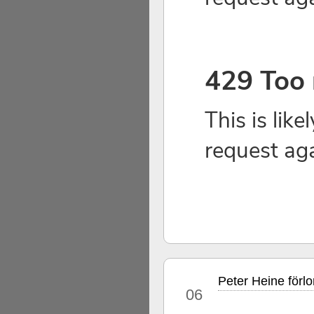
Peter Heine förlo
sep
06