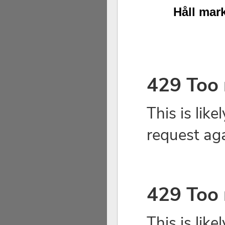
Håll mark