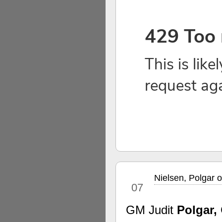
Nielsen, Polgar o
sep
07
GM Judit
Polgar,