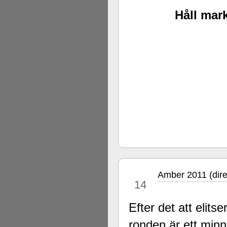
Håll mark
Amber 2011 (dire
mar
14
Efter det att elits
ronden är ett minne