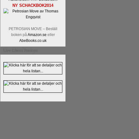
NY SCHACKBOK2014
PETROSIAN MOVE – Beställ
boken på
Amazon.se
eller
AbeBooks.co.uk
Live Chess Ratings