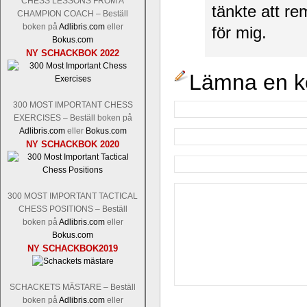
CHESS LESSONS FROM A
tänkte att re
CHAMPION COACH – Beställ
boken på
Adlibris.com
eller
för mig.
Bokus.com
NY SCHACKBOK 2022
Lämna en 
300 MOST IMPORTANT CHESS
EXERCISES – Beställ boken på
Adlibris.com
eller
Bokus.com
NY SCHACKBOK 2020
300 MOST IMPORTANT TACTICAL
CHESS POSITIONS – Beställ
boken på
Adlibris.com
eller
Bokus.com
NY SCHACKBOK2019
SCHACKETS MÄSTARE – Beställ
boken på
Adlibris.com
eller