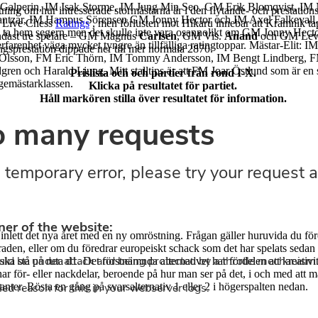
n Galperin, IM Isak Storme, IM Jung Min Seo, GM Erik Blomqvist, IM
ing om hur intresserade stormästarna är i den flytande- och prestations
Pantzar, IM Hampus Sörensen GM Jonny Hector och IM Axel Falkevall. 
v Live Chess
Ratings
, men förlusten mot Hikaru innebar att Kramnik ta
n ta hem segern men det skulle inte vara osannolikt om GM Jonny Hect
endast tre spelare – GM Magnus
Carlsen
, GM Vis.
Anand
och GM Le
arenhet väga mycket tyngre än tillfälliga ratingtoppar. Mästar-Elit: 
ngsprestation dippade ner till mer normala 2870.
 Olsson, FM Eric Thörn, IM Tommy Andersson, IM Bengt Lindberg, F
en och Harald Ljung. Mitt stalltips är att FM Joar Östlund som är en s
Prislista och och partier från rond I-X.
igemästarklassen.
Klicka på resultatet för partiet.
Håll markören stilla över resultatet för information.
inlett det nya året med en ny omröstning. Frågan gäller huruvida du fö
raden, eller om du föredrar europeiskt schack som det har spelats sedan 
ska stå på ruta d1. Det förstnämnda alternativet har fördelen att kreativ
har för- eller nackdelar, beroende på hur man ser på det, i och med att
ter. Rösta en gång på svarsalternativ 1 eller 2 i högerspalten nedan.