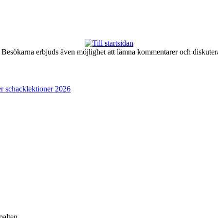
er. Besökarna erbjuds även möjlighet att lämna kommentarer och diskute
r schacklektioner 2026
palten