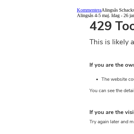
Kommentera
Alingsås Schacksä
Alingsås 4-5 maj. Idag - 26 jan