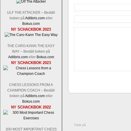
ULF THE ATTACKER – Beställ
boken på
Adlibris.com
eller
Bokus.com
NY SCHACKBOK 2023
THE CARO-KANN THE EASY
WAY – Beställ boken på
Adlibris.com
eller
Bokus.com
NY SCHACKBOK 2023
CHESS LESSONS FROM A
CHAMPION COACH – Beställ
boken på
Adlibris.com
eller
Bokus.com
NY SCHACKBOK 2022
Tänk på
300 MOST IMPORTANT CHESS