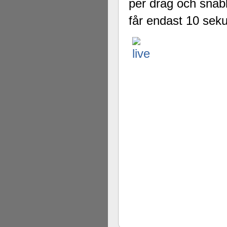
per drag och snab
får endast 10 sekun