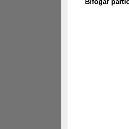
Bifogar parti