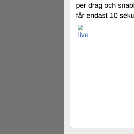
per drag och snab
får endast 10 sekun