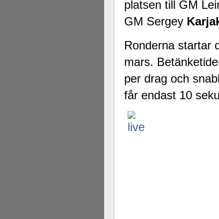
platsen till GM L
GM Sergey
Karja
Ronderna startar 
mars. Betänketide
per drag och snab
får endast 10 sekun