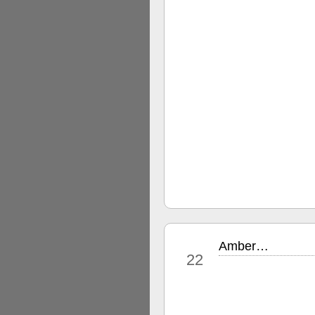
Amber…
mar
22