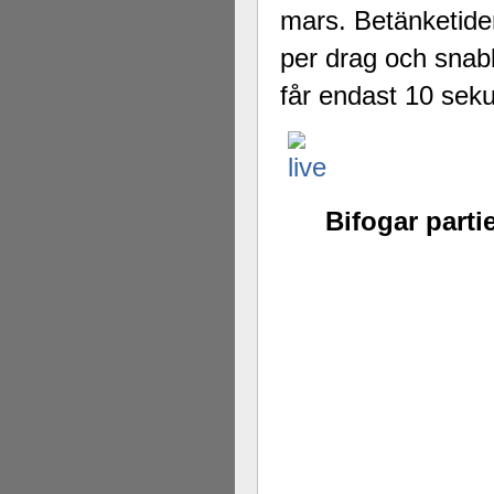
mars. Betänketide
per drag och snab
får endast 10 sekun
Bifogar parti