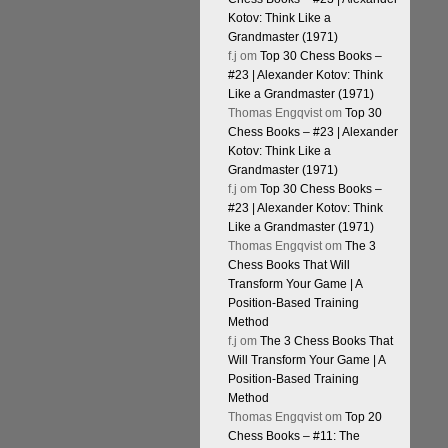
Kotov: Think Like a
Grandmaster (1971)
f.j
om
Top 30 Chess Books –
#23 | Alexander Kotov: Think
Like a Grandmaster (1971)
Thomas Engqvist
om
Top 30
Chess Books – #23 | Alexander
Kotov: Think Like a
Grandmaster (1971)
f.j
om
Top 30 Chess Books –
#23 | Alexander Kotov: Think
Like a Grandmaster (1971)
Thomas Engqvist
om
The 3
Chess Books That Will
Transform Your Game | A
Position-Based Training
Method
f.j
om
The 3 Chess Books That
Will Transform Your Game | A
Position-Based Training
Method
Thomas Engqvist
om
Top 20
Chess Books – #11: The