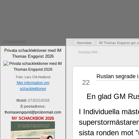
Erbjudanden
Startsidan
IM Thomas Engqvist ger s
Privata schacklektioner med IM
Partislut 999…
Thomas Engqvist 2026
Ruslan segrade i
jun
Foto: Lars OA Hedlund
22
Mer information om
schacklektioner
En glad GM Rus
Mobil:
0730316558
E-postadress:
I Individuella mäs
thomasengqvist@protonmail.com
NY SCHACKBOK 2026
superstormästare
sista ronden mot 