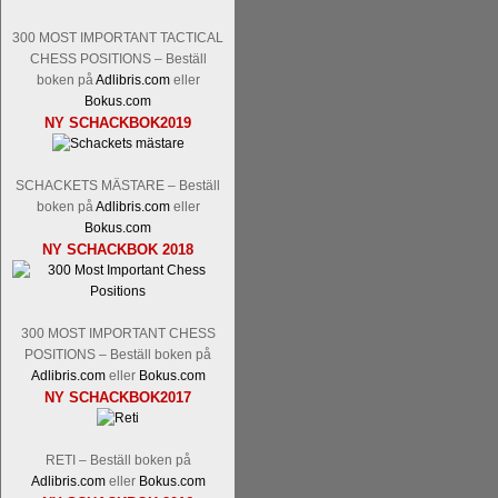
300 MOST IMPORTANT TACTICAL
CHESS POSITIONS – Beställ
boken på
Adlibris.com
eller
Bokus.com
NY SCHACKBOK2019
SCHACKETS MÄSTARE – Beställ
boken på
Adlibris.com
eller
Bokus.com
NY SCHACKBOK 2018
300 MOST IMPORTANT CHESS
POSITIONS – Beställ boken på
Adlibris.com
eller
Bokus.com
NY SCHACKBOK2017
RETI – Beställ boken på
Adlibris.com
eller
Bokus.com