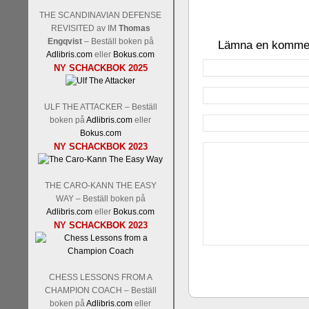
THE SCANDINAVIAN DEFENSE
REVISITED av IM
Thomas
Engqvist
– Beställ boken på
Lämna en komme
Adlibris.com
eller
Bokus.com
NY SCHACKBOK 2025
ULF THE ATTACKER – Beställ
boken på
Adlibris.com
eller
Bokus.com
NY SCHACKBOK 2023
THE CARO-KANN THE EASY
WAY – Beställ boken på
Adlibris.com
eller
Bokus.com
NY SCHACKBOK 2023
CHESS LESSONS FROM A
CHAMPION COACH – Beställ
boken på
Adlibris.com
eller