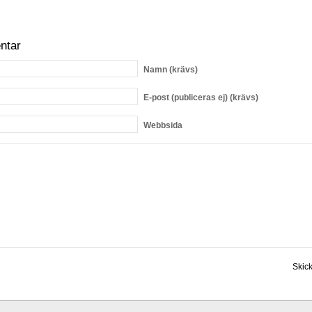
ntar
Namn
(krävs)
E-post
(publiceras ej) (krävs)
Webbsida