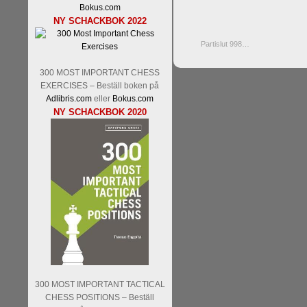
Bokus.com
NY SCHACKBOK 2022
Partislut 998…
300 MOST IMPORTANT CHESS
EXERCISES – Beställ boken på
Adlibris.com
eller
Bokus.com
NY SCHACKBOK 2020
300 MOST IMPORTANT TACTICAL
CHESS POSITIONS – Beställ