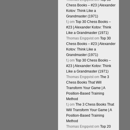
Chess Books – #23 | Alexander
Kotov: Think Like a
Grandmaster (1971)
f.j
om
Top 30 Chess Books –
#23 | Alexander Kotov: Think
Like a Grandmaster (1971)
Thomas Engqvist
om
Top 30
Chess Books – #23 | Alexander
Kotov: Think Like a
Grandmaster (1971)
f.j
om
Top 30 Chess Books –
#23 | Alexander Kotov: Think
Like a Grandmaster (1971)
Thomas Engqvist
om
The 3
Chess Books That Will
Transform Your Game | A
Position-Based Training
Method
f.j
om
The 3 Chess Books That
Will Transform Your Game | A
Position-Based Training
Method
Thomas Engqvist
om
Top 20