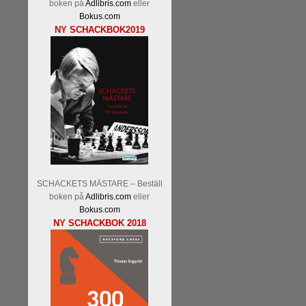
boken på
Adlibris.com
eller
Bokus.com
NY SCHACKBOK2019
SCHACKETS MÄSTARE – Beställ
boken på
Adlibris.com
eller
Bokus.com
NY SCHACKBOK 2018