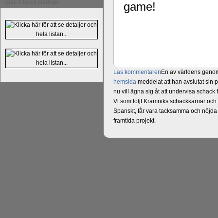
Live Chess Ratings
game!
Läs kommentaren
En av världens genom 
hemsida
meddelat att han avslutat sin 
nu vill ägna sig åt att undervisa schac
Vi som följt Kramniks schackkarriär oc
Spanskt, får vara tacksamma och nöjda ö
framtida projekt.