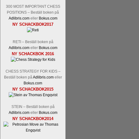
300 MOST IMPORTANT CHESS
POSITIONS – Beställ boken på
Adlibris.com
eller
Bokus.com
NY SCHACKBOK2017
RETI – Beställ boken på
Adlibris.com
eller
Bokus.com
NY SCHACKBOK 2016
CHESS STRATEGY FOR KIDS –
Beställ boken på
Adlibris.com
eller
Bokus.com
NY SCHACKBOK2015
STEIN – Beställ boken på
Adlibris.com
eller
Bokus.com
NY SCHACKBOK2014