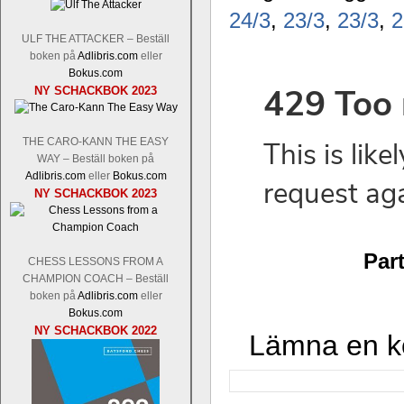
24/3
,
23/3
,
23/3
,
2
ULF THE ATTACKER – Beställ
boken på
Adlibris.com
eller
Bokus.com
NY SCHACKBOK 2023
THE CARO-KANN THE EASY
WAY – Beställ boken på
Adlibris.com
eller
Bokus.com
NY SCHACKBOK 2023
Par
CHESS LESSONS FROM A
CHAMPION COACH – Beställ
boken på
Adlibris.com
eller
Bokus.com
NY SCHACKBOK 2022
Lämna en 