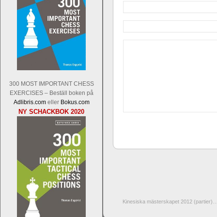
300 MOST IMPORTANT CHESS
EXERCISES – Beställ boken på
Adlibris.com
eller
Bokus.com
NY SCHACKBOK 2020
Kinesiska mästerskapet 2012 (partier)