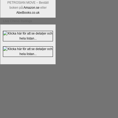
PETROSIAN MOVE – Beställ
boken på
Amazon.se
eller
AbeBooks.co.uk
Live Chess Ratings