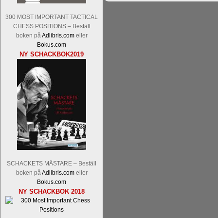
300 MOST IMPORTANT TACTICAL
CHESS POSITIONS – Beställ
boken på
Adlibris.com
eller
Bokus.com
NY SCHACKBOK2019
SCHACKETS MÄSTARE – Beställ
boken på
Adlibris.com
eller
Bokus.com
NY SCHACKBOK 2018