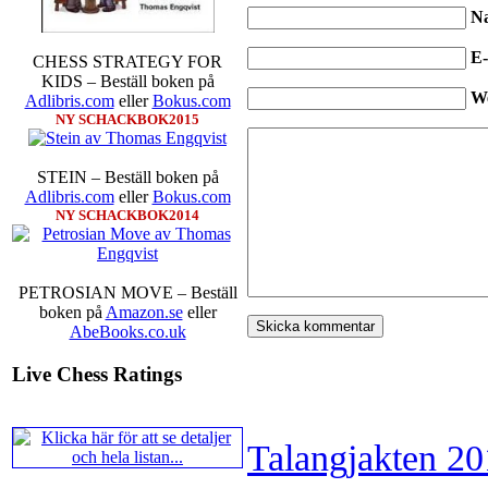
N
E-
CHESS STRATEGY FOR
KIDS – Beställ boken på
W
Adlibris.com
eller
Bokus.com
NY SCHACKBOK2015
STEIN – Beställ boken på
Adlibris.com
eller
Bokus.com
NY SCHACKBOK2014
PETROSIAN MOVE – Beställ
boken på
Amazon.se
eller
AbeBooks.co.uk
Live Chess Ratings
Talangjakten 