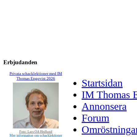
Erbjudanden
Privata schacklektioner med IM
Thomas Engqvist 2026
Startsidan
IM Thomas En
Annonsera
Forum
Omröstninga
Foto: Lars OA Hedlund
Mer information om schacklektioner