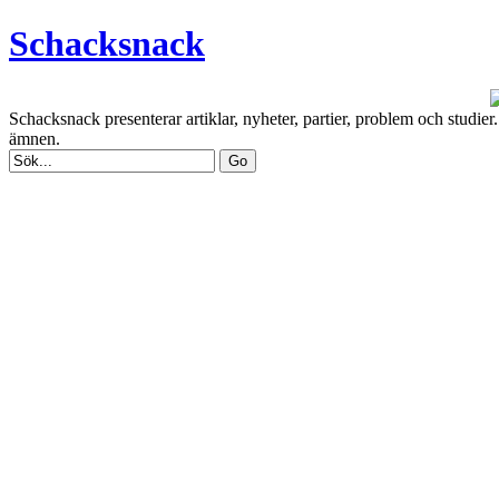
Schacksnack
Schacksnack presenterar artiklar, nyheter, partier, problem och studi
ämnen.