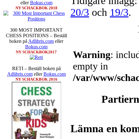
Tidigare inlägg
eller
Bokus.com
NY SCHACKBOK 2018
20/3
och
19/3
.
300 MOST IMPORTANT
CHESS POSITIONS – Beställ
boken på
Adlibris.com
eller
Bokus.com
NY SCHACKBOK2017
RETI – Beställ boken på
Adlibris.com
eller
Bokus.com
NY SCHACKBOK 2016
Partiern
Lämna en ko