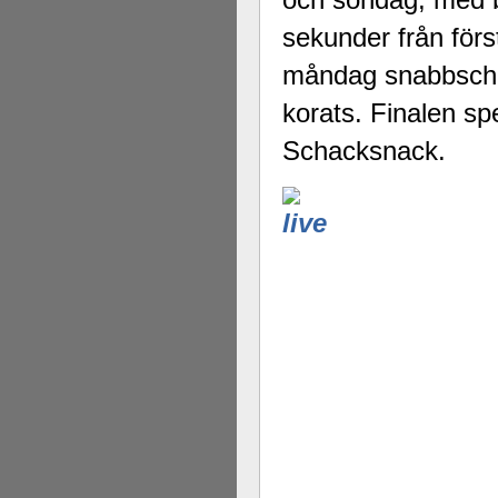
sekunder från förs
måndag snabbschack
korats. Finalen sp
Schacksnack.