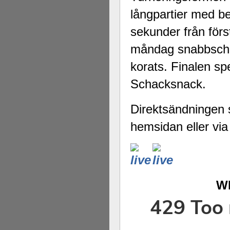
långpartier med be
sekunder från förs
måndag snabbschack
korats. Finalen sp
Schacksnack.
Direktsändningen s
hemsidan eller v
WI