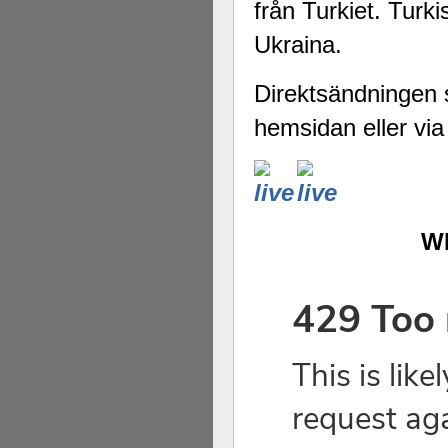
från Turkiet. Turk
Ukraina.
Direktsändningen s
hemsidan eller v
WI